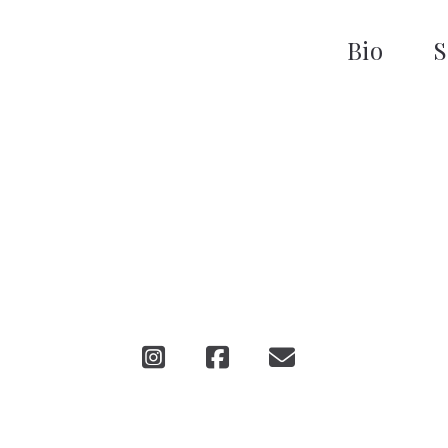
Bio
S