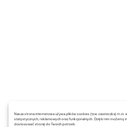
Nasza strona internetowa używa plików cookies (tzw. ciasteczka) m.in. 
statystycznych, reklamowych oraz funkcjonalnych. Dzięki nim możemy i
dostosować stronę do Twoich potrzeb.