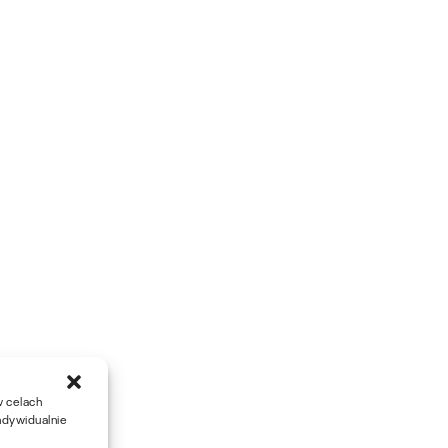
w celach
ndywidualnie